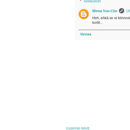
Vastaukset
Minna Vuo-Cho
18
Heh, ehkä se ei kiinnosta
kortit...
Vastaa
Uudempi teksti