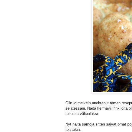
Olin jo melkein unohtanut tämän resep
selatessani. Näitä kermaviilirinkilöitä 
tullessa välipalaksi.
Nyt näitä samoja sitten saivat omat po
toistekin.