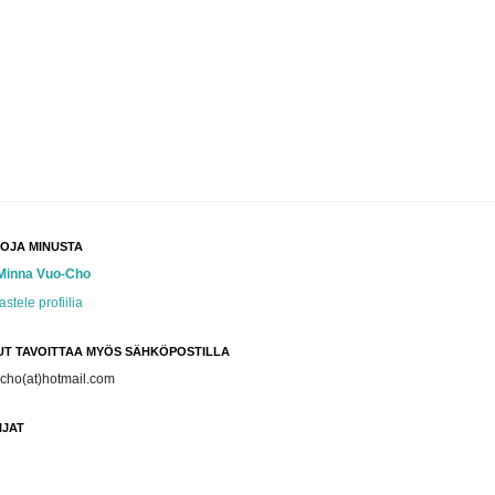
TOJA MINUSTA
Minna Vuo-Cho
astele profiilia
UT TAVOITTAA MYÖS SÄHKÖPOSTILLA
cho(at)hotmail.com
IJAT