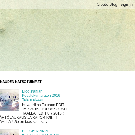
KAUDEN KATSOTUIMMAT
Blogistanian
Kesälukumaraton 2016!
Tule mukaan!
Kuva: Niina Tolonen EDIT
15.7.2016 : TULOSKOOSTE
TÄÄLLÄ ! EDIT 8.7.2016 :
ÄHTÖLAUKAUS JA RAPORTOINTI
ÄÄLLÄ ! Se on taas se aika v...
BLOGISTANIAN