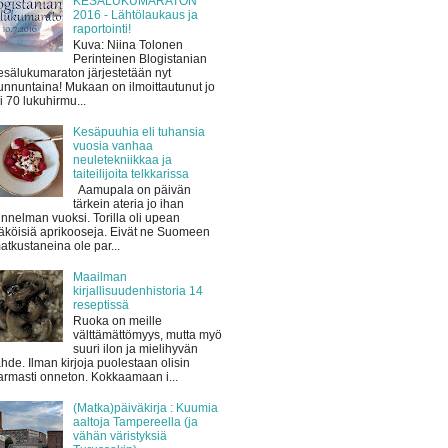
KESÄLUKUMARATON
2016 - Lähtölaukaus ja
raportointi!
Kuva: Niina Tolonen
Perinteinen Blogistanian
esälukumaraton järjestetään nyt
unnuntaina! Mukaan on ilmoittautunut jo
li 70 lukuhirmu...
Kesäpuuhia eli tuhansia
vuosia vanhaa
neuletekniikkaa ja
taiteilijoita telkkarissa
Aamupala on päivän
tärkein ateria jo ihan
unnelman vuoksi. Torilla oli upean
äköisiä aprikooseja. Eivät ne Suomeen
atkustaneina ole par...
Maailman
kirjallisuudenhistoria 14
reseptissä
Ruoka on meille
välttämättömyys, mutta myö
suuri ilon ja mielihyvän
ähde. Ilman kirjoja puolestaan olisin
armasti onneton. Kokkaamaan i...
(Matka)päiväkirja : Kuumia
aaltoja Tampereella (ja
vähän väristyksiä