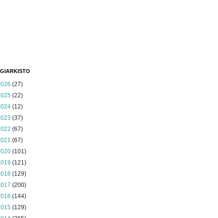
GIARKISTO
2026
(27)
2025
(22)
2024
(12)
2023
(37)
2022
(67)
2021
(67)
2020
(101)
2019
(121)
2018
(129)
2017
(200)
2016
(144)
2015
(129)