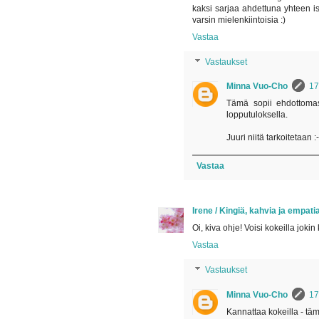
kaksi sarjaa ahdettuna yhteen is
varsin mielenkiintoisia :)
Vastaa
Vastaukset
Minna Vuo-Cho
17
Tämä sopii ehdottomast
lopputuloksella.
Juuri niitä tarkoitetaan :-
Vastaa
Irene / Kingiä, kahvia ja empat
Oi, kiva ohje! Voisi kokeilla jokin 
Vastaa
Vastaukset
Minna Vuo-Cho
17
Kannattaa kokeilla - tä