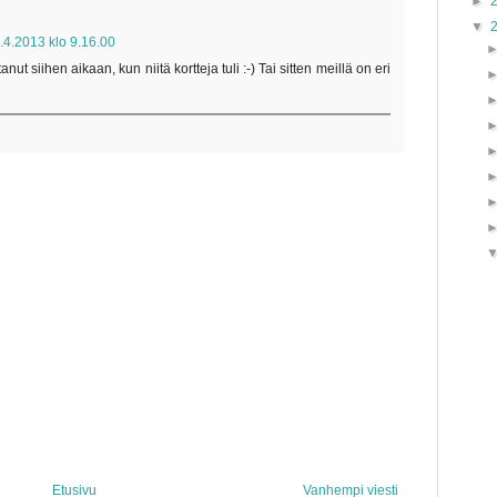
►
▼
.4.2013 klo 9.16.00
nut siihen aikaan, kun niitä kortteja tuli :-) Tai sitten meillä on eri
Etusivu
Vanhempi viesti